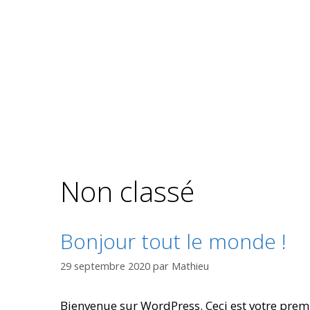
Aller
au
contenu
Non classé
Bonjour tout le monde !
29 septembre 2020
par
Mathieu
Bienvenue sur WordPress. Ceci est votre premi