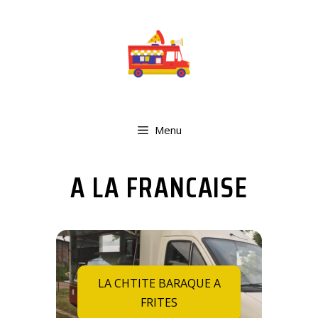
Menu
A LA FRANCAISE
LA CHTITE BARAQUE A
FRITES