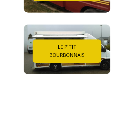
LE P'TIT
BOURBONNAIS