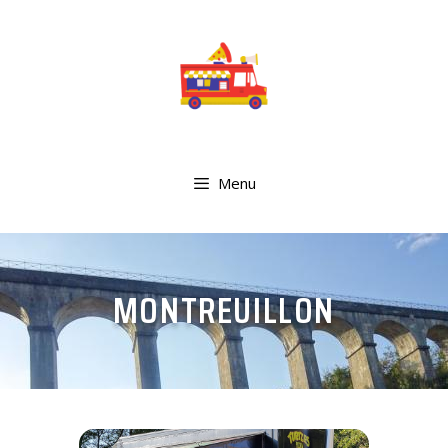
Menu
MONTREUILLON