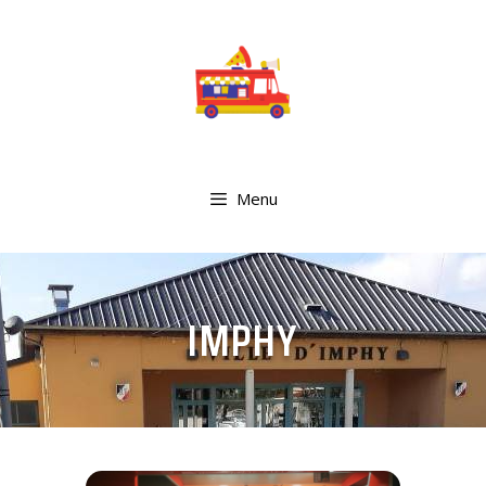
Menu
IMPHY