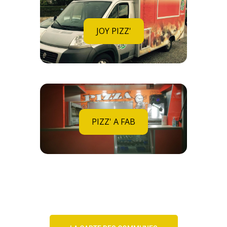
JOY PIZZ'
PIZZ' A FAB