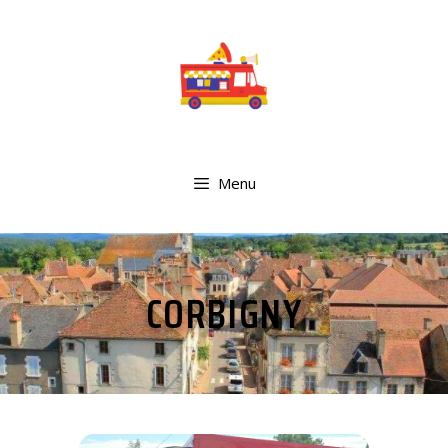
Menu
CORBIGNY